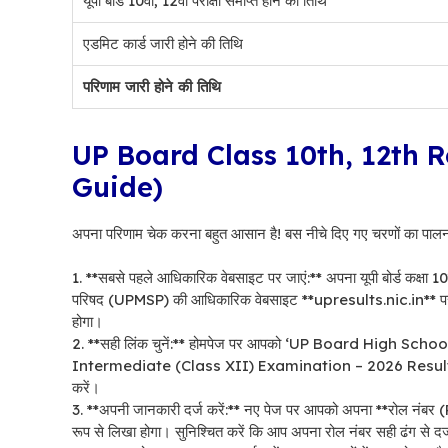
यूपी बोर्ड 10वीं, 12वीं परीक्षा समाप्त होने की तिथि
एडमिट कार्ड जारी होने की तिथि
परिणाम जारी होने की तिथि
UP Board Class 10th, 12th Res
Guide)
अपना परिणाम चेक करना बहुत आसान है! बस नीचे दिए गए चरणों का पालन करे
1. **सबसे पहले आधिकारिक वेबसाइट पर जाएं:** अपना यूपी बोर्ड कक्षा 10व
परिषद (UPMSP) की आधिकारिक वेबसाइट **upresults.nic.in** पर 
होगा।
2. **सही लिंक चुनें:** होमपेज पर आपको ‘UP Board High S
Intermediate (Class XII) Examination – 2026 Results’ के लि
करें।
3. **अपनी जानकारी दर्ज करें:** नए पेज पर आपको अपना **रोल नंबर 
रूप से लिखा होगा। सुनिश्चित करें कि आप अपना रोल नंबर सही ढंग से दर्