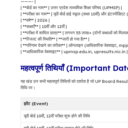
———- |
| **बोर्ड का नाम** | उत्तर प्रदेश माध्यमिक शिक्षा परिषद (UPMSP) |
| **परीक्षा का नाम** | यूपी बोर्ड हाई स्कूल (कक्षा 10वीं) और इंटरमीडिएट 
| **वर्ष** | 2026 |
| **कक्षाएँ** | 10वीं और 12वीं |
| **परीक्षा में शामिल छात्र** | लगभग 55 लाख+ (दोनों कक्षाओं को मिलाक
| **रिजल्ट की स्थिति** | **जारी हो गया है!** |
| **परिणाम देखने का तरीका** | ऑनलाइन (आधिकारिक वेबसाइट, mpjo
| **आधिकारिक वेबसाइट** | upmsp.edu.in, upresults.nic.in |
महत्वपूर्ण तिथियाँ (Important Da
यह खंड उन सभी महत्वपूर्ण तिथियों को दर्शाता है जो UP Board Result 
तिथि पर।
इवेंट (Event)
यूपी बोर्ड 10वीं, 12वीं परीक्षा शुरू होने की तिथि