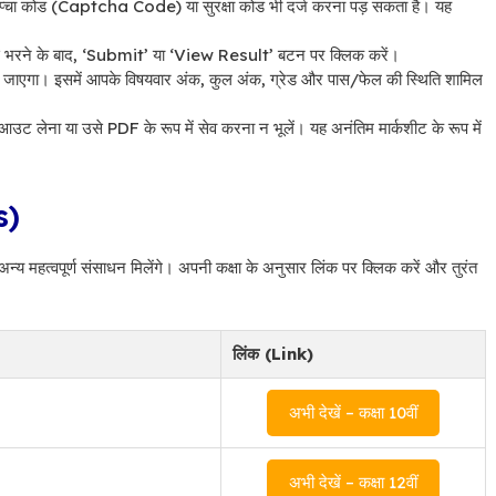
 कैप्चा कोड (Captcha Code) या सुरक्षा कोड भी दर्ज करना पड़ सकता है। यह
ंग से भरने के बाद, ‘Submit’ या ‘View Result’ बटन पर क्लिक करें।
हो जाएगा। इसमें आपके विषयवार अंक, कुल अंक, ग्रेड और पास/फेल की स्थिति शामिल
ंटआउट लेना या उसे PDF के रूप में सेव करना न भूलें। यह अनंतिम मार्कशीट के रूप में
s)
हत्वपूर्ण संसाधन मिलेंगे। अपनी कक्षा के अनुसार लिंक पर क्लिक करें और तुरंत
लिंक (Link)
अभी देखें – कक्षा 10वीं
अभी देखें – कक्षा 12वीं