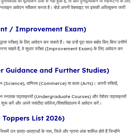
स्तिकाओं का मूल्यांकन ठीक से नहीं हुआ है, तो आप पुनर्मूल्यांकन या स्क्रूटनी के लिए
ाइन आवेदन स्वीकार करता है। बोर्ड अपनी वेबसाइट पर इसकी अधिसूचना जारी
partment / Improvement Exam)
 (या पूरक परीक्षा) के लिए आवेदन कर सकते हैं। यह उन्हें पूरा साल बर्बाद किए बिना उत्तीर्ण
ार करना चाहते हैं, वे सुधार परीक्षा (Improvement Exam) के लिए आवेदन कर
areer Guidance and Further Studies)
 विज्ञान (Science), वाणिज्य (Commerce) या कला (Arts)। अपनी रुचियों,
ं। विभिन्न स्नातक पाठ्यक्रमों (Undergraduate Courses) और पेशेवर पाठ्यक्रमों
रू करें और अपने पसंदीदा कॉलेज/विश्वविद्यालय में आवेदन करें।
ard Toppers List 2026)
ें उन छात्र-छात्राओं के नाम, जिले और प्राप्त अंक शामिल होते हैं जिन्होंने