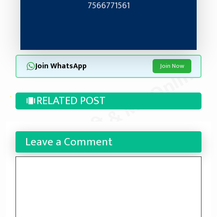
7566771561
मुदित स्टेशनरी & MP Online
Join WhatsApp
Join Now
RELATED POST
Leave a Comment