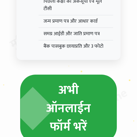
मुदित स्टेशनरी & MP Online
पिछली कक्षा की अंकसूची एवं मूल
टीसी
जन्म प्रमाण पत्र और आधार कार्ड
समग्र आईडी और जाति प्रमाण पत्र
बैंक पासबुक छायाप्रति और 3 फोटो
अभी
मुदित स्टेशनरी & MP Online
ऑनलाईन
फॉर्म भरें