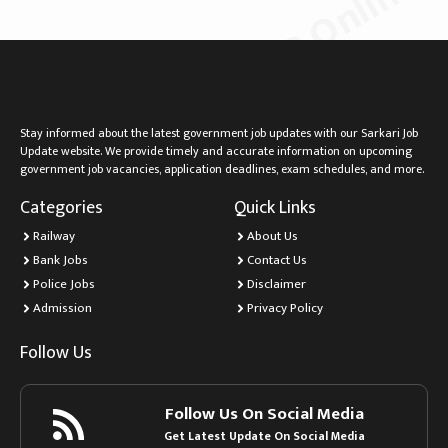
मुदित स्टेशनरी & MP Online
Stay informed about the latest government job updates with our Sarkari Job
Update website. We provide timely and accurate information on upcoming
government job vacancies, application deadlines, exam schedules, and more.
Categories
Quick Links
Railway
About Us
Bank Jobs
Contact Us
Police Jobs
Disclaimer
Admission
Privacy Policy
Follow Us
Follow Us On Social Media
Get Latest Update On Social Media