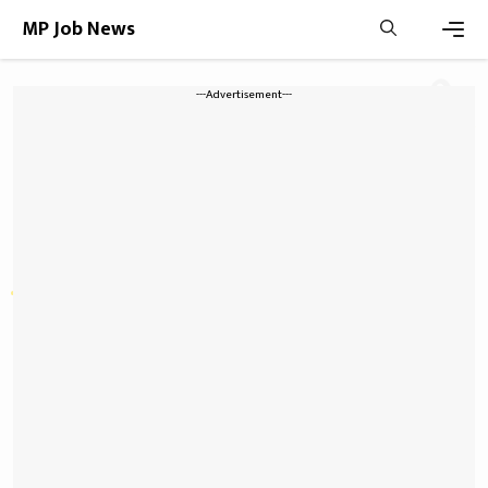
MP Job News
मुदित स्टेशनरी & MP Online
---Advertisement---