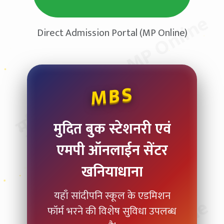
मुदित स्टेशनरी & MP Online
Direct Admission Portal (MP Online)
MBS
मुदित बुक स्टेशनरी एवं
एमपी ऑनलाईन सेंटर
खनियाधाना
यहाँ सांदीपनि स्कूल के एडमिशन
फॉर्म भरने की विशेष सुविधा उपलब्ध