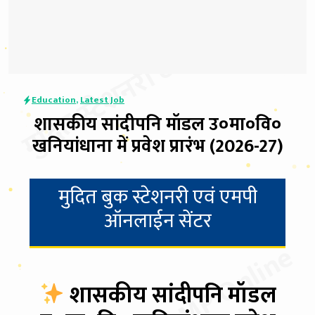
मुदित स्टेशनरी & MP Online
Education
,
Latest Job
शासकीय सांदीपनि मॉडल उ०मा०वि०
खनियांधाना में प्रवेश प्रारंभ (2026-27)
मुदित बुक स्टेशनरी एवं एमपी
ऑनलाईन सेंटर
शासकीय सांदीपनि मॉडल